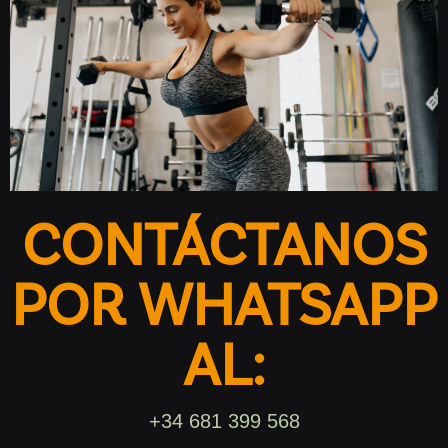
CONTÁCTANOS
POR WHATSAPP
AL:
+34 681 399 568