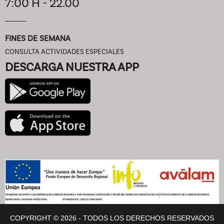
7:00 H - 22.00
FINES DE SEMANA
CONSULTA ACTIVIDADES ESPECIALES
DESCARGA NUESTRA APP
COPYRIGHT © 2026 - TODOS LOS DERECHOS RESERVADOS