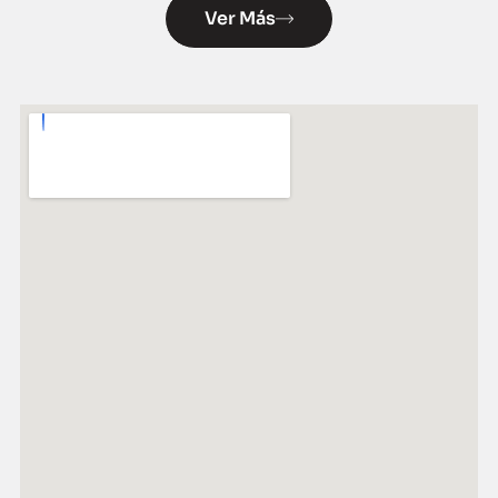
Ver Más